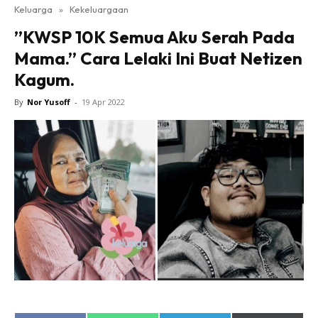
Keluarga
»
Kekeluargaan
”KWSP 10K Semua Aku Serah Pada
Mama.” Cara Lelaki Ini Buat Netizen
Kagum.
By
Nor Yusoff
-
19 Apr 2022