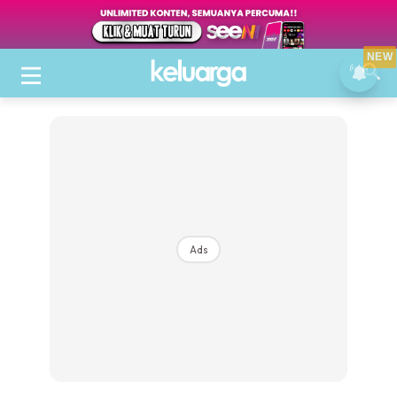
NEW
Ads