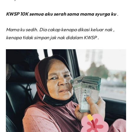
KWSP 10K semua aku serah sama mama syurga ku
.
Mama ku sedih. Dia cakap kenapa dikasi keluar nak ,
kenapa tidak simpan jak nak didalam KWSP .