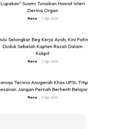
Lupakan” Suami Tunaikan Hasrat Isteri
Derma Organ
Nana
-
7 Ogo 2026
ulu Selongkar Beg Kerja Ayah, Kini Fatin
Duduk Sebelah Kapten Razali Dalam
Kokpit
Nana
-
7 Ogo 2026
aroqs Terima Anugerah Khas UPSI, Titip
esanan Jangan Pernah Berhenti Belajar
Nana
-
6 Ogo 2026