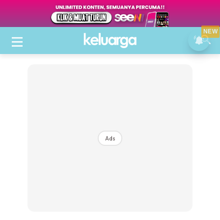
NEW
Ads