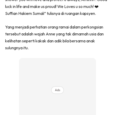
luck in life and make us proud! We Loves u so much! ❤️
Suffian Hakiem Sumali” tulisnya di ruangan kapsyen.
Yang menjadi perhatian orang ramai dalam perkongsian
tersebut adalah wajah Anne yang tak dimamah usia dan
kelihatan seperti kakak dan adik bila bersama anak
sulungnya itu.
Ads