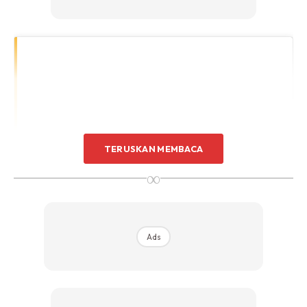
TERUSKAN MEMBACA
∞
Ads
View this post on Instagram