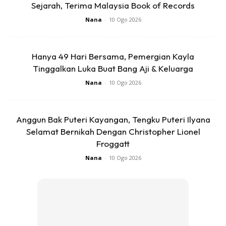
Sejarah, Terima Malaysia Book of Records
Nana
-
10 Ogo 2026
Hanya 49 Hari Bersama, Pemergian Kayla
Tinggalkan Luka Buat Bang Aji & Keluarga
Nana
-
10 Ogo 2026
Anggun Bak Puteri Kayangan, Tengku Puteri Ilyana
Selamat Bernikah Dengan Christopher Lionel
Froggatt
Nana
-
10 Ogo 2026