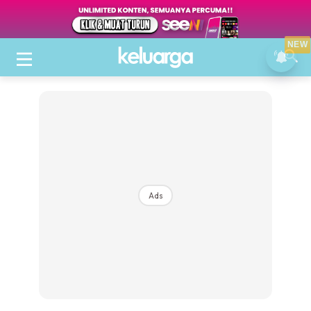
NEW
Ads