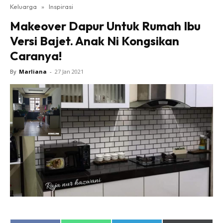
Keluarga
»
Inspirasi
Makeover Dapur Untuk Rumah Ibu
Versi Bajet. Anak Ni Kongsikan
Caranya!
By
Marliana
-
27 Jan 2021