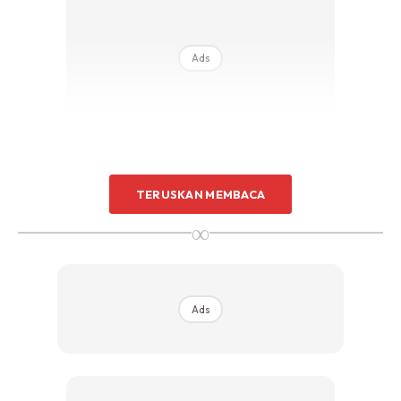
Ads
TERUSKAN MEMBACA
∞
Ads