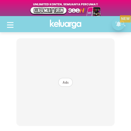
NEW
Ads