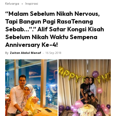
Keluarga
»
Inspirasi
“Malam Sebelum Nikah Nervous,
Tapi Bangun Pagi RasaTenang
Sebab…”.” Alif Satar Kongsi Kisah
Sebelum Nikah Waktu Sempena
Anniversary Ke-4!
By
Zaiton Abdul Manaf
-
16 Sep 2018