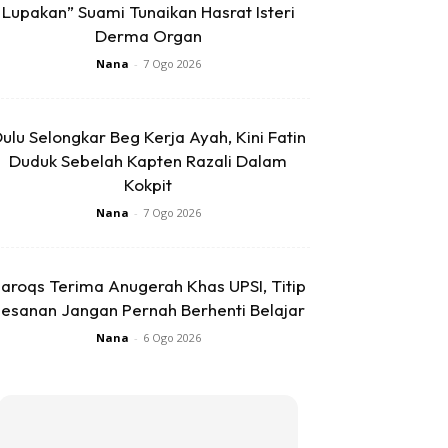
Lupakan” Suami Tunaikan Hasrat Isteri
Derma Organ
Nana
-
7 Ogo 2026
ulu Selongkar Beg Kerja Ayah, Kini Fatin
Duduk Sebelah Kapten Razali Dalam
Kokpit
Nana
-
7 Ogo 2026
aroqs Terima Anugerah Khas UPSI, Titip
esanan Jangan Pernah Berhenti Belajar
Nana
-
6 Ogo 2026