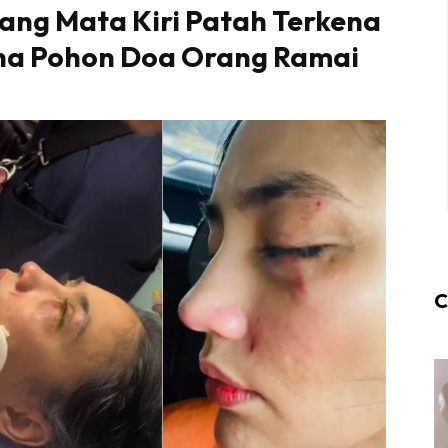
lang Mata Kiri Patah Terkena
dha Pohon Doa Orang Ramai
C