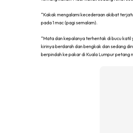
“Kakak mengalami kecederaan akibat terjat
pada 1 mac (pagi semalam).
“Mata dan kepalanya terhentak di bucu katil
kirinya berdarah dan bengkak dan sedang dira
berpindah ke pakar di Kuala Lumpur petang ni