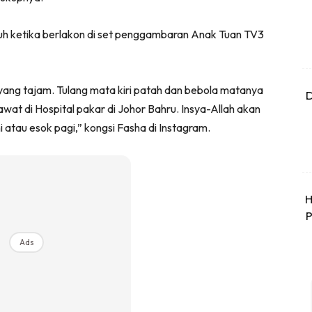
uh ketika berlakon di set penggambaran Anak Tuan TV3
 yang tajam. Tulang mata kiri patah dan bebola matanya
D
wat di Hospital pakar di Johor Bahru. Insya-Allah akan
 atau esok pagi,” kongsi Fasha di Instagram.
H
P
Ads