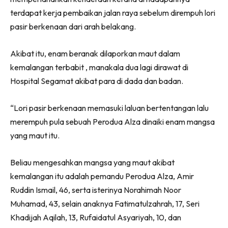
terdapat kerja pembaikan jalan raya sebelum dirempuh lori
pasir berkenaan dari arah belakang.
Akibat itu, enam beranak dilaporkan maut dalam
kemalangan terbabit , manakala dua lagi dirawat di
Hospital Segamat akibat para di dada dan badan.
“Lori pasir berkenaan memasuki laluan bertentangan lalu
merempuh pula sebuah Perodua Alza dinaiki enam mangsa
yang maut itu.
Beliau mengesahkan mangsa yang maut akibat
kemalangan itu adalah pemandu Perodua Alza, Amir
Ruddin Ismail, 46, serta isterinya Norahimah Noor
Muhamad, 43, selain anaknya Fatimatulzahrah, 17, Seri
Khadijah Aqilah, 13, Rufaidatul Asyariyah, 10, dan