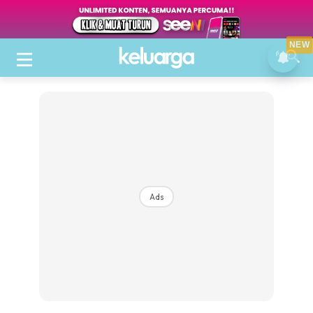
NEW
Ads