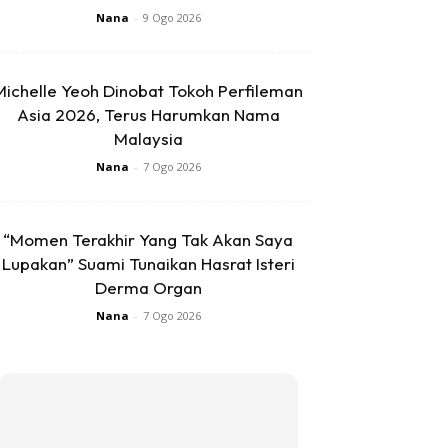
Nana
-
9 Ogo 2026
Michelle Yeoh Dinobat Tokoh Perfileman
Asia 2026, Terus Harumkan Nama
Malaysia
Nana
-
7 Ogo 2026
“Momen Terakhir Yang Tak Akan Saya
Lupakan” Suami Tunaikan Hasrat Isteri
Derma Organ
Nana
-
7 Ogo 2026