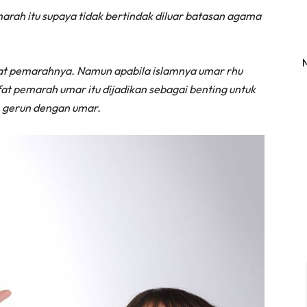
rah itu supaya tidak bertindak diluar batasan agama
fat pemarahnya. Namun apabila islamnya umar rhu
fat pemarah umar itu dijadikan sebagai benting untuk
 gerun dengan umar.