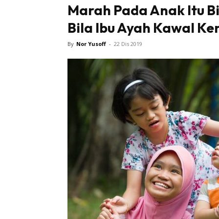
Marah Pada Anak Itu Bi
Bila Ibu Ayah Kawal Ke
By
Nor Yusoff
-
22 Dis 2019