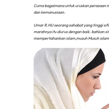
Cuma bagaimana untuk uruskan perasaan ma
dan kemanusiaan.
Umar R.HU seorang sahabat yang tinggi si
marahnya itu diurus dengan baik. bahkan si
mempertahankan islam,musuh Musuh islam