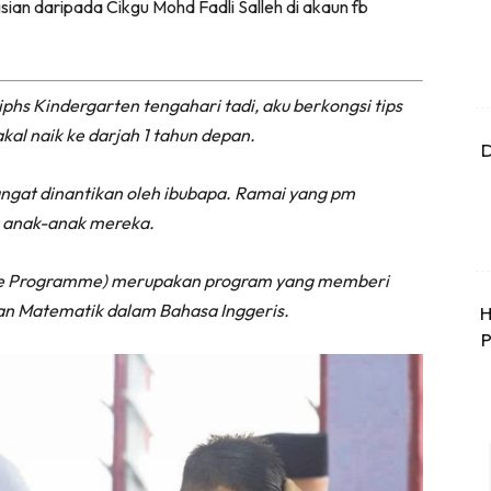
sian daripada Cikgu Mohd Fadli Salleh di akaun fb
phs Kindergarten tengahari tadi, aku berkongsi tips
l naik ke darjah 1 tahun depan.
D
gat dinantikan oleh ibubapa. Ramai yang pm
uk anak-anak mereka.
age Programme) merupakan program yang memberi
dan Matematik dalam Bahasa Inggeris.
H
P