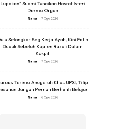
Lupakan” Suami Tunaikan Hasrat Isteri
Derma Organ
Nana
-
7 Ogo 2026
ulu Selongkar Beg Kerja Ayah, Kini Fatin
Duduk Sebelah Kapten Razali Dalam
Kokpit
Nana
-
7 Ogo 2026
aroqs Terima Anugerah Khas UPSI, Titip
esanan Jangan Pernah Berhenti Belajar
Nana
-
6 Ogo 2026