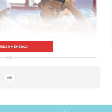
USKAN MEMBACA
∞
Ads