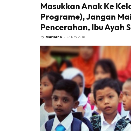
Masukkan Anak Ke Kela
Programe), Jangan Main
Pencerahan, Ibu Ayah S
By
Marliana
-
22 Nov 2018