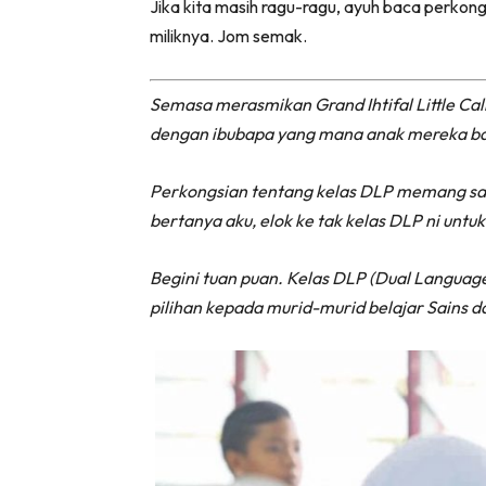
Jika kita masih ragu-ragu, ayuh baca perkong
miliknya. Jom semak.
Semasa merasmikan Grand Ihtifal Little Cali
dengan ibubapa yang mana anak mereka baka
Perkongsian tentang kelas DLP memang san
bertanya aku, elok ke tak kelas DLP ni unt
Begini tuan puan. Kelas DLP (Dual Langu
pilihan kepada murid-murid belajar Sains 