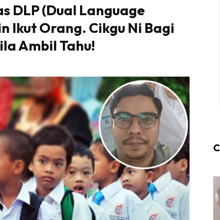
s DLP (Dual Language
 Ikut Orang. Cikgu Ni Bagi
ila Ambil Tahu!
C