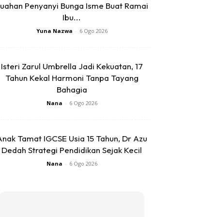
uahan Penyanyi Bunga Isme Buat Ramai
Ibu...
Yuna Nazwa
-
6 Ogo 2026
Isteri Zarul Umbrella Jadi Kekuatan, 17
Tahun Kekal Harmoni Tanpa Tayang
Bahagia
Nana
-
6 Ogo 2026
Anak Tamat IGCSE Usia 15 Tahun, Dr Azu
Dedah Strategi Pendidikan Sejak Kecil
Nana
-
6 Ogo 2026