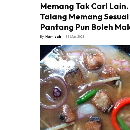
Memang Tak Cari Lain.
Talang Memang Sesuai U
Pantang Pun Boleh Ma
By
Hamizah
-
31 Mac 2023