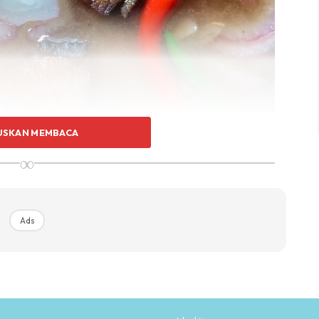
USKAN MEMBACA
∞
Ads