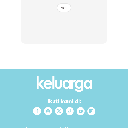
Ads
Ikuti kami di: