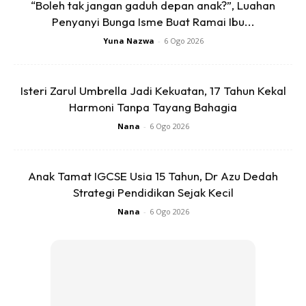
“Boleh tak jangan gaduh depan anak?”, Luahan
Penyanyi Bunga Isme Buat Ramai Ibu...
Yuna Nazwa
-
6 Ogo 2026
Isteri Zarul Umbrella Jadi Kekuatan, 17 Tahun Kekal
Harmoni Tanpa Tayang Bahagia
Nana
-
6 Ogo 2026
Anak Tamat IGCSE Usia 15 Tahun, Dr Azu Dedah
Strategi Pendidikan Sejak Kecil
Nana
-
6 Ogo 2026