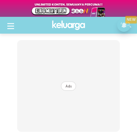
NEW
Ads