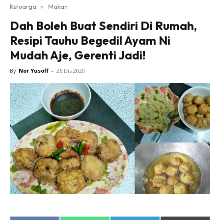
Keluarga
»
Makan
Dah Boleh Buat Sendiri Di Rumah,
Resipi Tauhu Begedil Ayam Ni
Mudah Aje, Gerenti Jadi!
By
Nor Yusoff
-
26 Dis 2020