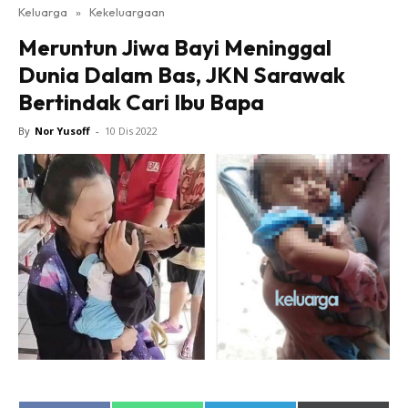
Keluarga
»
Kekeluargaan
Meruntun Jiwa Bayi Meninggal
Dunia Dalam Bas, JKN Sarawak
Bertindak Cari Ibu Bapa
By
Nor Yusoff
-
10 Dis 2022