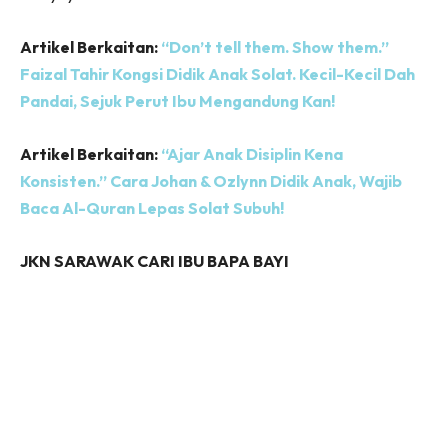
Artikel Berkaitan:
“Don’t tell them. Show them.”
Faizal Tahir Kongsi Didik Anak Solat. Kecil-Kecil Dah
Pandai, Sejuk Perut Ibu Mengandung Kan!
Artikel Berkaitan:
“Ajar Anak Disiplin Kena
Konsisten.” Cara Johan & Ozlynn Didik Anak, Wajib
Baca Al-Quran Lepas Solat Subuh!
JKN SARAWAK CARI IBU BAPA BAYI