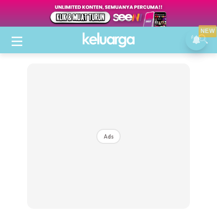
NEW
Ads