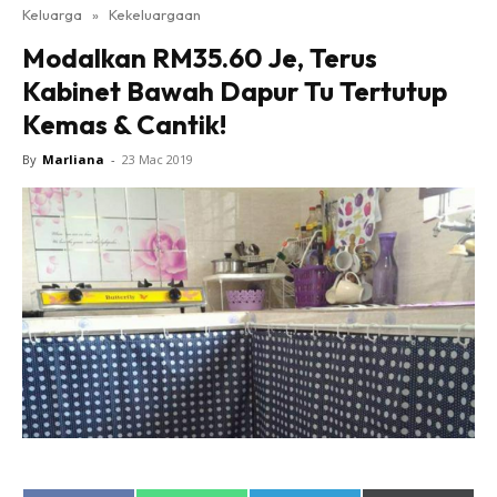
Keluarga
»
Kekeluargaan
Modalkan RM35.60 Je, Terus
Kabinet Bawah Dapur Tu Tertutup
Kemas & Cantik!
By
Marliana
-
23 Mac 2019