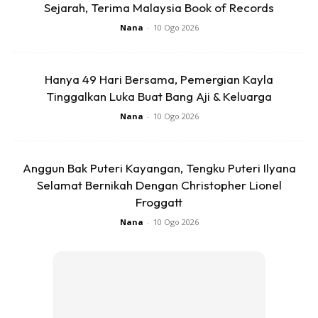
Sejarah, Terima Malaysia Book of Records
Nana
-
10 Ogo 2026
Hanya 49 Hari Bersama, Pemergian Kayla
Tinggalkan Luka Buat Bang Aji & Keluarga
Nana
-
10 Ogo 2026
Anggun Bak Puteri Kayangan, Tengku Puteri Ilyana
Selamat Bernikah Dengan Christopher Lionel
Froggatt
Nana
-
10 Ogo 2026