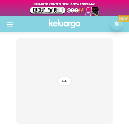
NEW
Ads