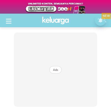
NEW
Ads