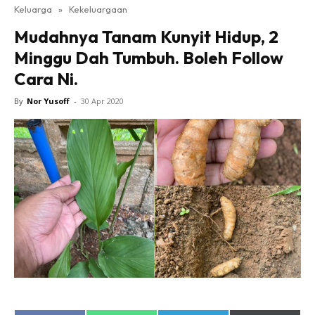
Keluarga
»
Kekeluargaan
Mudahnya Tanam Kunyit Hidup, 2
Minggu Dah Tumbuh. Boleh Follow
Cara Ni.
By
Nor Yusoff
-
30 Apr 2020