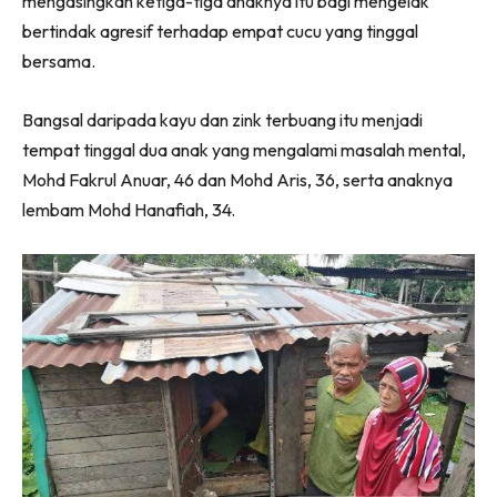
mengasingkan ketiga-tiga anaknya itu bagi mengelak
bertindak agresif terhadap empat cucu yang tinggal
bersama.
Bangsal daripada kayu dan zink terbuang itu menjadi
tempat tinggal dua anak yang mengalami masalah mental,
Mohd Fakrul Anuar, 46 dan Mohd Aris, 36, serta anaknya
lembam Mohd Hanafiah, 34.