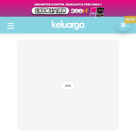
NEW
Ads