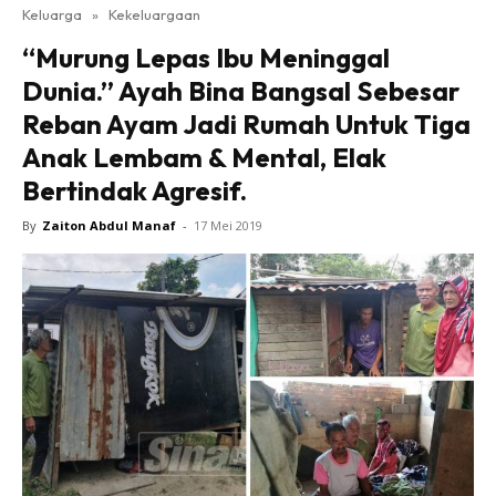
Keluarga
»
Kekeluargaan
“Murung Lepas Ibu Meninggal
Dunia.” Ayah Bina Bangsal Sebesar
Reban Ayam Jadi Rumah Untuk Tiga
Anak Lembam & Mental, Elak
Bertindak Agresif.
By
Zaiton Abdul Manaf
-
17 Mei 2019