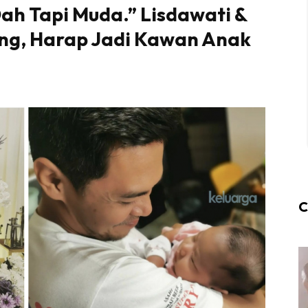
ah Tapi Muda.” Lisdawati &
ung, Harap Jadi Kawan Anak
C