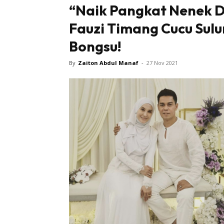
“Naik Pangkat Nenek D
Fauzi Timang Cucu Sul
Bongsu!
By
Zaiton Abdul Manaf
-
27 Nov 2021