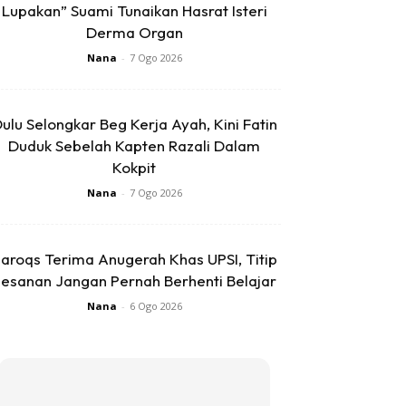
Lupakan” Suami Tunaikan Hasrat Isteri
Derma Organ
Nana
-
7 Ogo 2026
ulu Selongkar Beg Kerja Ayah, Kini Fatin
Duduk Sebelah Kapten Razali Dalam
Kokpit
Nana
-
7 Ogo 2026
aroqs Terima Anugerah Khas UPSI, Titip
esanan Jangan Pernah Berhenti Belajar
Nana
-
6 Ogo 2026