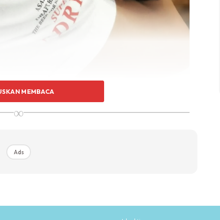
USKAN MEMBACA
∞
Ads