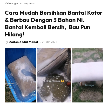
Keluarga
»
Inspirasi
Cara Mudah Bersihkan Bantal Kotor
& Berbau Dengan 3 Bahan Ni.
Bantal Kembali Bersih, Bau Pun
Hilang!
By
Zaiton Abdul Manaf
-
26 Okt 2021