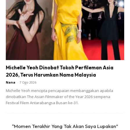
Michelle Yeoh Dinobat Tokoh Perfileman Asia
2026, Terus Harumkan Nama Malaysia
Nana
-
7 Ogo 2026
Michelle Yeoh mencipta pencapaian membanggakan apabila
dinobatkan The Asian Filmmaker of the Year 2026 sempena
Festival Filem Antarabangsa Busan ke-31.
“Momen Terakhir Yang Tak Akan Saya Lupakan”