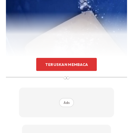
TERUSKAN MEMBACA
∞
Ads