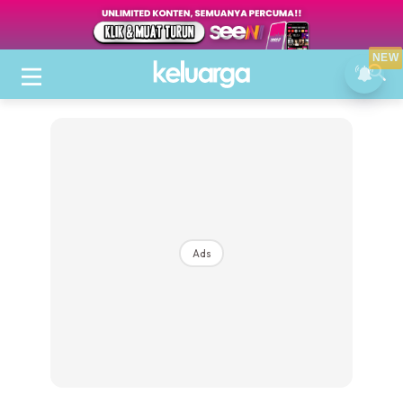
NEW
Ads