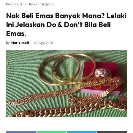
Keluarga
»
Kekeluargaan
Nak Beli Emas Banyak Mana? Lelaki
Ini Jelaskan Do & Don’t Bila Beli
Emas.
By
Nor Yusoff
-
20 Ogo 2020