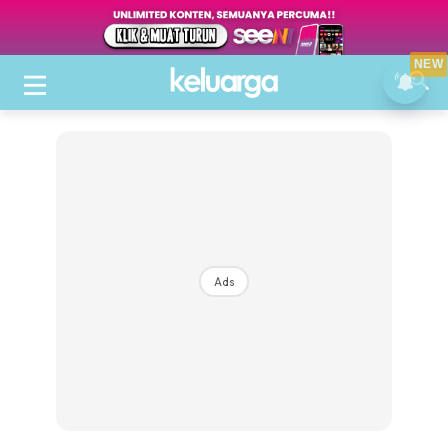
NEW
Ads