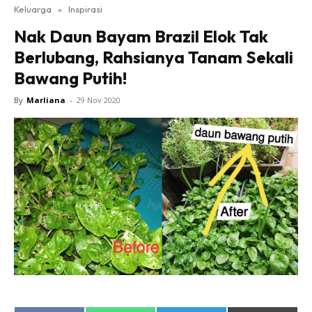
Keluarga
»
Inspirasi
Nak Daun Bayam Brazil Elok Tak
Berlubang, Rahsianya Tanam Sekali
Bawang Putih!
By
Marliana
-
29 Nov 2020