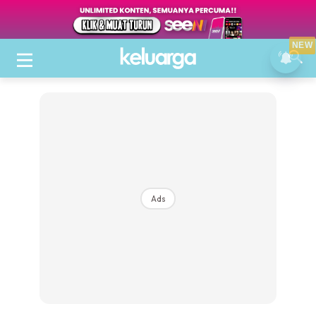
NEW
Ads