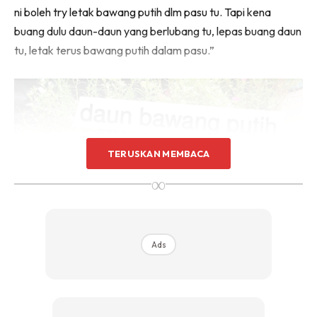
ni boleh try letak bawang putih dlm pasu tu. Tapi kena
buang dulu daun-daun yang berlubang tu, lepas buang daun
tu, letak terus bawang putih dalam pasu.”
TERUSKAN MEMBACA
∞
Ads