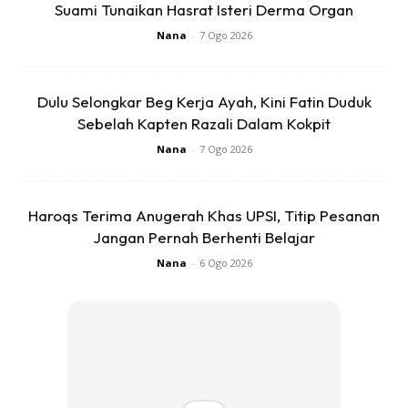
Suami Tunaikan Hasrat Isteri Derma Organ
Nana
-
7 Ogo 2026
Dulu Selongkar Beg Kerja Ayah, Kini Fatin Duduk
Sebelah Kapten Razali Dalam Kokpit
Nana
-
7 Ogo 2026
Haroqs Terima Anugerah Khas UPSI, Titip Pesanan
Jangan Pernah Berhenti Belajar
Nana
-
6 Ogo 2026