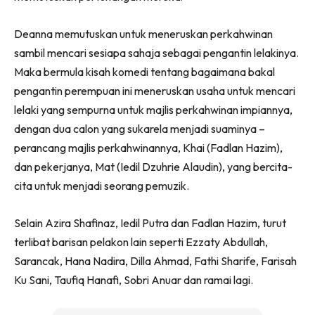
Deanna memutuskan untuk meneruskan perkahwinan
sambil mencari sesiapa sahaja sebagai pengantin lelakinya.
Maka bermula kisah komedi tentang bagaimana bakal
pengantin perempuan ini meneruskan usaha untuk mencari
lelaki yang sempurna untuk majlis perkahwinan impiannya,
dengan dua calon yang sukarela menjadi suaminya –
perancang majlis perkahwinannya, Khai (Fadlan Hazim),
dan pekerjanya, Mat (Iedil Dzuhrie Alaudin), yang bercita-
cita untuk menjadi seorang pemuzik.
Selain Azira Shafinaz, Iedil Putra dan Fadlan Hazim, turut
terlibat barisan pelakon lain seperti Ezzaty Abdullah,
Sarancak, Hana Nadira, Dilla Ahmad, Fathi Sharife, Farisah
Ku Sani, Taufiq Hanafi, Sobri Anuar dan ramai lagi.