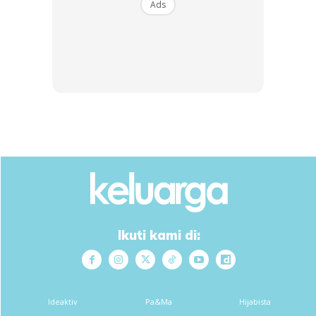
Ads
Ikuti kami di:
Anda mungkin berminat dengan
Ideaktiv
Pa&Ma
Hijabista