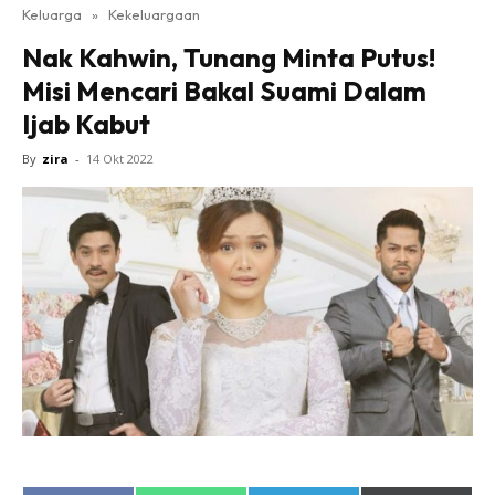
Keluarga
»
Kekeluargaan
Nak Kahwin, Tunang Minta Putus!
Misi Mencari Bakal Suami Dalam
Ijab Kabut
By
zira
-
14 Okt 2022