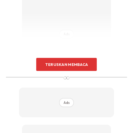
Ads
TERUSKAN MEMBACA
∞
Ads