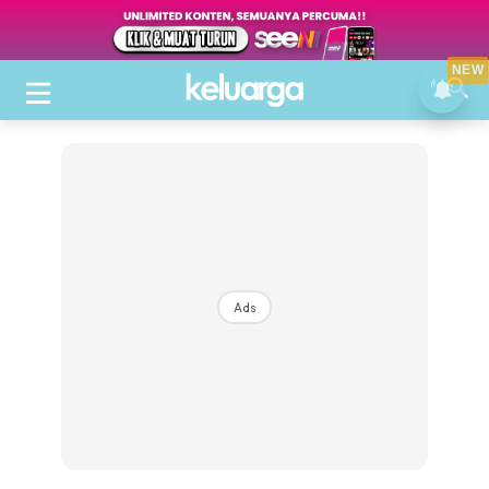
NEW
Ads