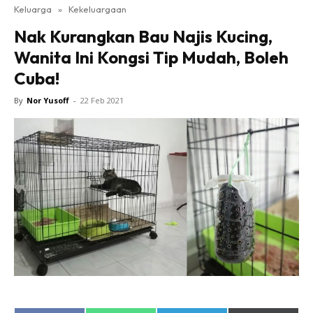
Keluarga
»
Kekeluargaan
Nak Kurangkan Bau Najis Kucing,
Wanita Ini Kongsi Tip Mudah, Boleh
Cuba!
By
Nor Yusoff
-
22 Feb 2021