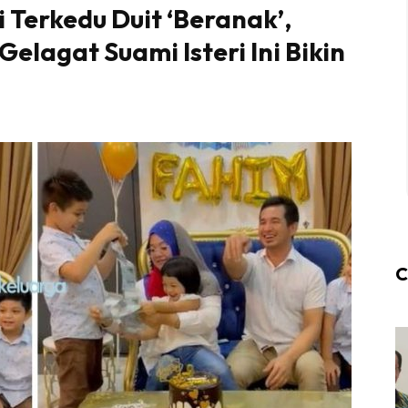
 Terkedu Duit ‘Beranak’,
elagat Suami Isteri Ini Bikin
C