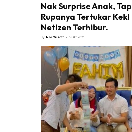
Nak Surprise Anak, Tapi
Rupanya Tertukar Kek! G
Netizen Terhibur.
By
Nor Yusoff
-
6 Okt 2021