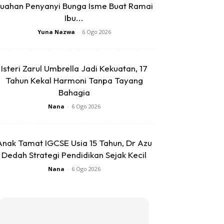
uahan Penyanyi Bunga Isme Buat Ramai
Ibu...
Yuna Nazwa
-
6 Ogo 2026
Isteri Zarul Umbrella Jadi Kekuatan, 17
Tahun Kekal Harmoni Tanpa Tayang
Bahagia
Nana
-
6 Ogo 2026
Anak Tamat IGCSE Usia 15 Tahun, Dr Azu
Dedah Strategi Pendidikan Sejak Kecil
Nana
-
6 Ogo 2026