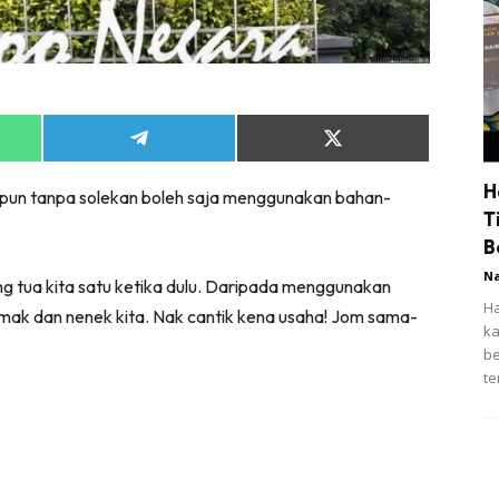
Share
Share
on
on
App
Telegram
X
H
rpun tanpa solekan boleh saja menggunakan bahan-
(Twitter)
T
B
N
ng tua kita satu ketika dulu. Daripada menggunakan
Ha
-mak dan nenek kita. Nak cantik kena usaha! Jom sama-
ka
be
te