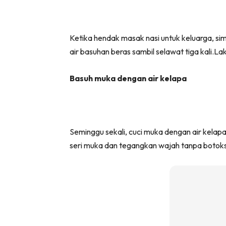
Ketika hendak masak nasi untuk keluarga, si
air basuhan beras sambil selawat tiga kali.La
Basuh muka dengan air kelapa
Seminggu sekali, cuci muka dengan air kelapa,
seri muka dan tegangkan wajah tanpa botoks