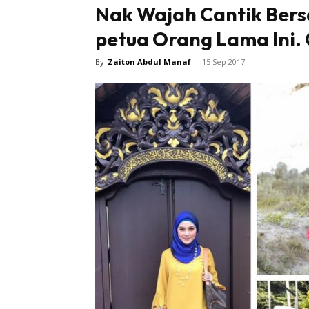
Nak Wajah Cantik Berse
petua Orang Lama Ini.
By
Zaiton Abdul Manaf
-
15 Sep 2017