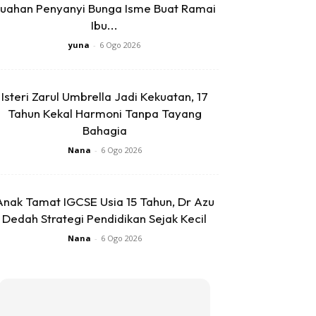
uahan Penyanyi Bunga Isme Buat Ramai
Ibu...
yuna
-
6 Ogo 2026
Isteri Zarul Umbrella Jadi Kekuatan, 17
Tahun Kekal Harmoni Tanpa Tayang
Bahagia
Nana
-
6 Ogo 2026
Anak Tamat IGCSE Usia 15 Tahun, Dr Azu
Dedah Strategi Pendidikan Sejak Kecil
Nana
-
6 Ogo 2026