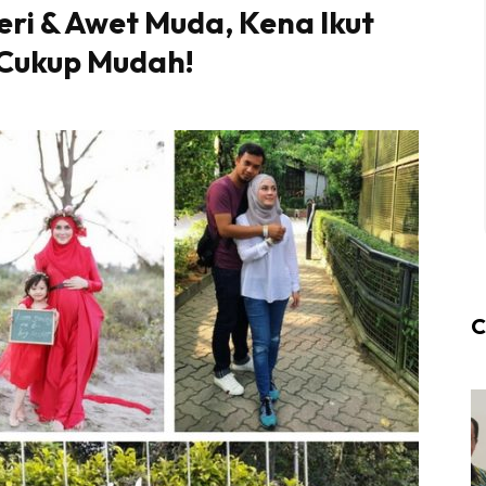
ri & Awet Muda, Kena Ikut
 Cukup Mudah!
C