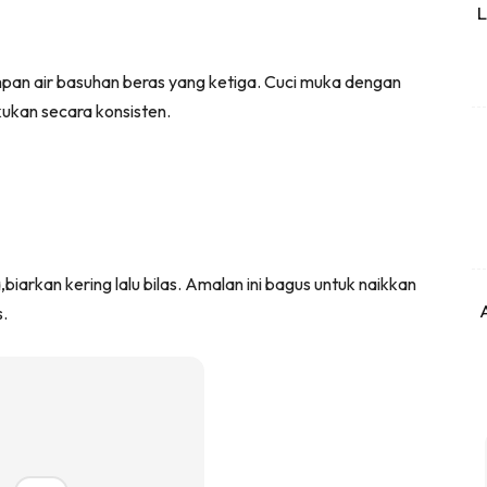
L
mpan air basuhan beras yang ketiga. Cuci muka dengan
kukan secara konsisten.
biarkan kering lalu bilas. Amalan ini bagus untuk naikkan
.