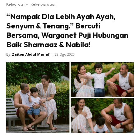
Keluarga
»
Kekeluargaan
“Nampak Dia Lebih Ayah Ayah,
Senyum & Tenang.” Bercuti
Bersama, Warganet Puji Hubungan
Baik Sharnaaz & Nabila!
By
Zaiton Abdul Manaf
-
28 Ogo 2020