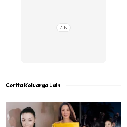
Ads
Cerita Keluarga Lain
Sebelum ini, Nabila pernah memberitahu hubungan mereka
kini lebih tenang dan matang. Malah mereka berdua sangat
baik demi anak-anak.