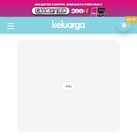
NEW
Ads