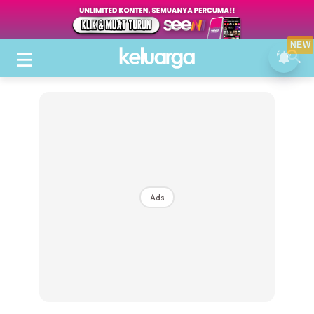
NEW
Ads