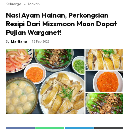
Keluarga
»
Makan
Nasi Ayam Hainan, Perkongsian
Resipi Dari Mizzmoon Moon Dapat
Pujian Warganet!
By
Marliana
-
16 Feb 2023