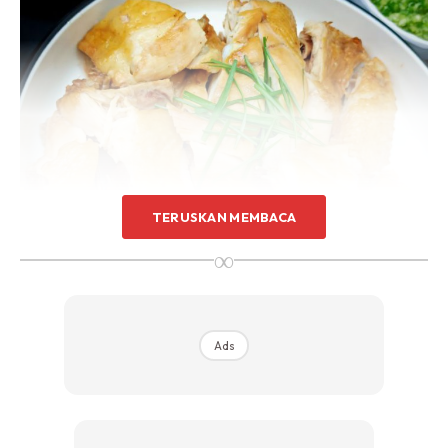
TERUSKAN MEMBACA
∞
Ads
Sambal cili