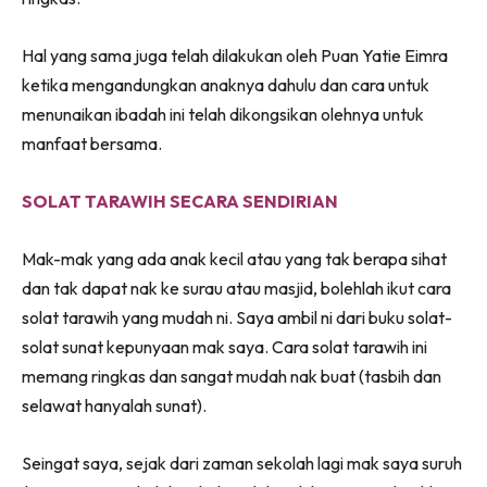
Hal yang sama juga telah dilakukan oleh Puan Yatie Eimra
ketika mengandungkan anaknya dahulu dan cara untuk
menunaikan ibadah ini telah dikongsikan olehnya untuk
manfaat bersama.
SOLAT TARAWIH SECARA SENDIRIAN
Mak-mak yang ada anak kecil atau yang tak berapa sihat
dan tak dapat nak ke surau atau masjid, bolehlah ikut cara
solat tarawih yang mudah ni. Saya ambil ni dari buku solat-
solat sunat kepunyaan mak saya. Cara solat tarawih ini
memang ringkas dan sangat mudah nak buat (tasbih dan
selawat hanyalah sunat).
Seingat saya, sejak dari zaman sekolah lagi mak saya suruh