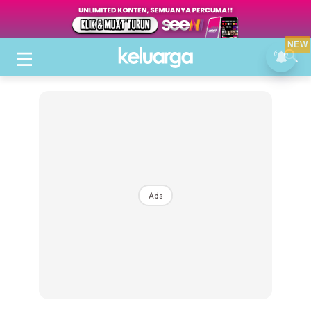
NEW
Ads