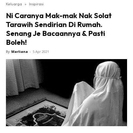
Keluarga
»
Inspirasi
Ni Caranya Mak-mak Nak Solat
Tarawih Sendirian Di Rumah.
Senang Je Bacaannya & Pasti
Boleh!
By
Marliana
-
5 Apr 2021