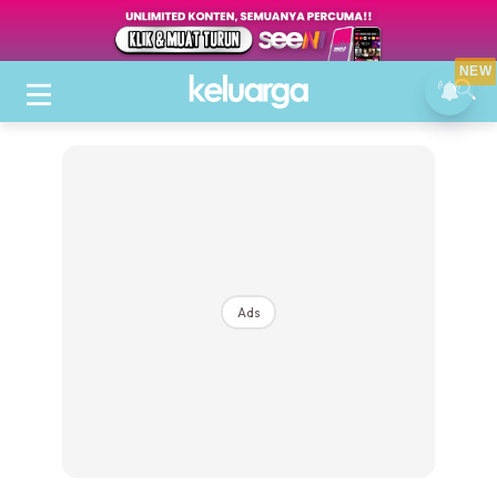
NEW
Ads