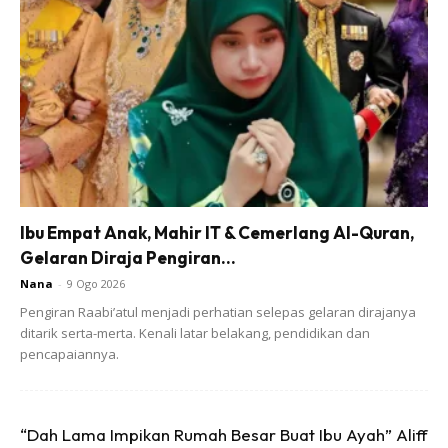
Ibu Empat Anak, Mahir IT & Cemerlang Al-Quran,
Gelaran Diraja Pengiran...
Nana
-
9 Ogo 2026
Pengiran Raabi’atul menjadi perhatian selepas gelaran dirajanya
ditarik serta-merta. Kenali latar belakang, pendidikan dan
pencapaiannya.
“Dah Lama Impikan Rumah Besar Buat Ibu Ayah” Aliff