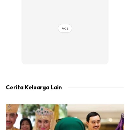
Sambal Sira
Ads
Cerita Keluarga Lain