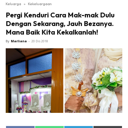
Keluarga
»
Kekeluargaan
Pergi Kenduri Cara Mak-mak Dulu
Dengan Sekarang, Jauh Bezanya.
Mana Baik Kita Kekalkanlah!
By
Marliana
-
20 Dis 2018