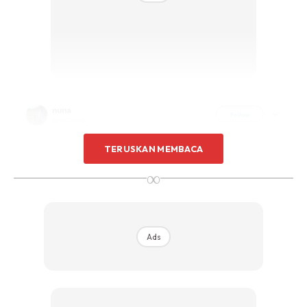
TERUSKAN MEMBACA
∞
Ads
Pemilihan Baju