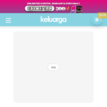
NEW
Ads