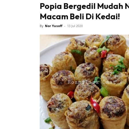
Popia Bergedil Mudah 
Macam Beli Di Kedai!
By
Nor Yusoff
-
13 Jul 2020