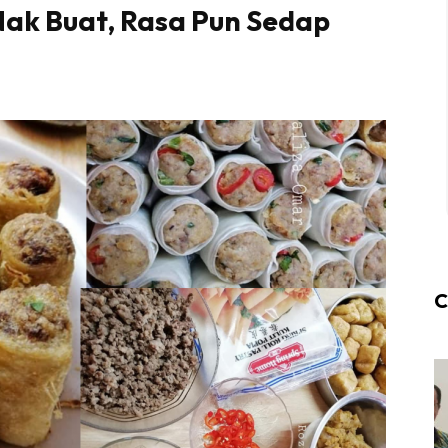
Nak Buat, Rasa Pun Sedap
C