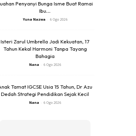
uahan Penyanyi Bunga Isme Buat Ramai
Ibu...
Yuna Nazwa
-
6 Ogo 2026
Isteri Zarul Umbrella Jadi Kekuatan, 17
Tahun Kekal Harmoni Tanpa Tayang
Bahagia
Nana
-
6 Ogo 2026
Anak Tamat IGCSE Usia 15 Tahun, Dr Azu
Dedah Strategi Pendidikan Sejak Kecil
Nana
-
6 Ogo 2026