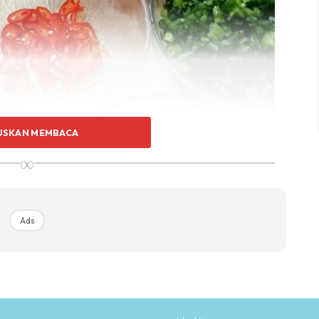
USKAN MEMBACA
∞
Ads