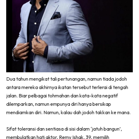
Dua tahun mengikat tali pertunangan, namun tiada jodoh
antara mereka akhirnya ikatan tersebut terlerai di tengah
jalan. Biar pelbagai tohmahan dan kata-kata negatif
dilemparkan, namun empunya diri hanya bersikap
mendiamkan diri. Namun, kalau dah jodoh takkan ke mana.
Sifat toleransi dan sentiasa di sisi dalam ‘jatuh bangun’,
membulatkan hati aktor, Remy Ishak, 39, memilih