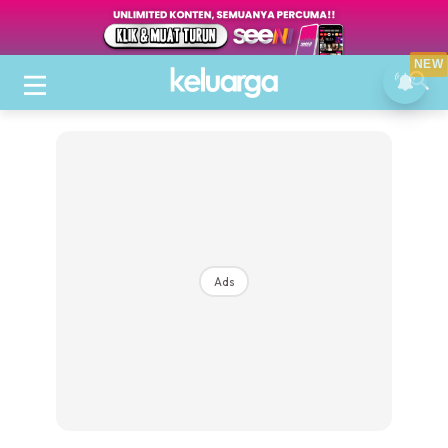
NEW
Ads