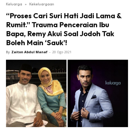
Keluarga
»
Kekeluargaan
“Proses Cari Suri Hati Jadi Lama &
Rumit.” Trauma Penceraian Ibu
Bapa, Remy Akui Soal Jodoh Tak
Boleh Main ‘Sauk’!
By
Zaiton Abdul Manaf
-
20 Ogo 2021