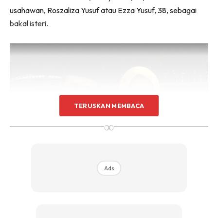
usahawan, Roszaliza Yusuf atau Ezza Yusuf, 38, sebagai
bakal isteri.
TERUSKAN MEMBACA
∞
Ads