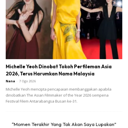
Michelle Yeoh Dinobat Tokoh Perfileman Asia
2026, Terus Harumkan Nama Malaysia
Nana
-
7 Ogo 2026
Michelle Yeoh mencipta pencapaian membanggakan apabila
dinobatkan The Asian Filmmaker of the Year 2026 sempena
Festival Filem Antarabangsa Busan ke-31.
“Momen Terakhir Yang Tak Akan Saya Lupakan”