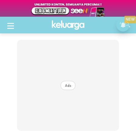
NEW
Ads