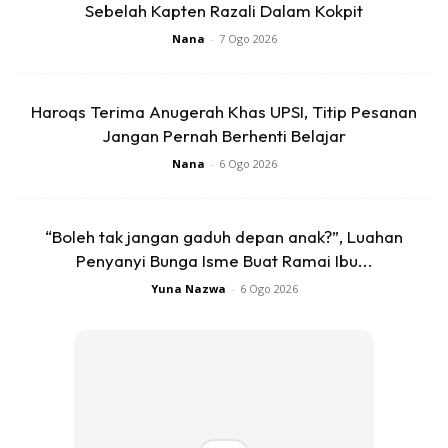
lebih kurang seminit.
Sebelah Kapten Razali Dalam Kokpit
Nana
-
7 Ogo 2026
Haroqs Terima Anugerah Khas UPSI, Titip Pesanan
Jangan Pernah Berhenti Belajar
Nana
-
6 Ogo 2026
“Boleh tak jangan gaduh depan anak?”, Luahan
Penyanyi Bunga Isme Buat Ramai Ibu...
Yuna Nazwa
-
6 Ogo 2026