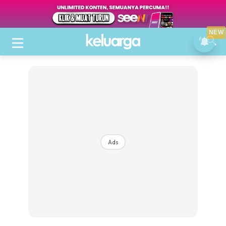
NEW
Ads