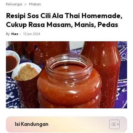
Keluarga
»
Makan
Resipi Sos Cili Ala Thai Homemade,
Cukup Rasa Masam, Manis, Pedas
By
Has
-
15 Jan 2024
Isi Kandungan