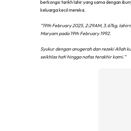
berkongsi tarikh lahir yang sama dengan ibu
keluarga kecil mereka.
“19th February 2025, 2:29AM, 3.67kg, lahir
Maryam pada 19th February 1992.
Syukur dengan anugerah dan rezeki Allah k
seikhlas hati hingga nafas terakhir kami.”