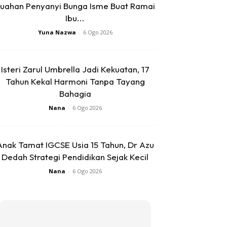
uahan Penyanyi Bunga Isme Buat Ramai
Ibu...
Yuna Nazwa
-
6 Ogo 2026
Isteri Zarul Umbrella Jadi Kekuatan, 17
Tahun Kekal Harmoni Tanpa Tayang
Bahagia
Nana
-
6 Ogo 2026
Anak Tamat IGCSE Usia 15 Tahun, Dr Azu
Dedah Strategi Pendidikan Sejak Kecil
Nana
-
6 Ogo 2026