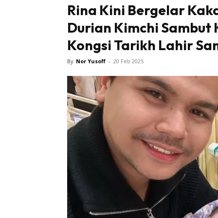
Rina Kini Bergelar Kak
Durian Kimchi Sambut 
Kongsi Tarikh Lahir Sa
By
Nor Yusoff
-
20 Feb 2025