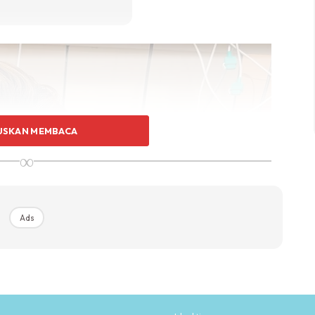
USKAN MEMBACA
∞
Ads