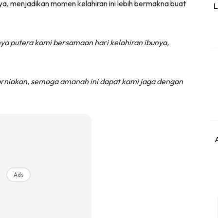
nya, menjadikan momen kelahiran ini lebih bermakna buat
L
nya putera kami bersamaan hari kelahiran ibunya,
urniakan, semoga amanah ini dapat kami jaga dengan
Ads