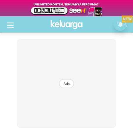
NEW
Ads