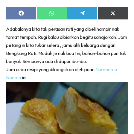
Share
Share
Share
Share
on
on
on
on
Facebook
WhatsApp
Telegram
X
Adakalanya kita tak perasan roti yang dibeli hampir nak
(Twitter)
tamat tempoh. Rugi kalau dibiarkan begitu sahaja kan. Jom
petang ni kita tukar selera , jamu ahli keluarga dengan
Bengkang Roti. Mudah je nak buat ni, bahan-bahan pun tak
banyak.Semuanya ada di dapur ibu-ibu.
Jom cuba resipi yang dikongsikan oleh puan
Nurnaema
Naema
ini.