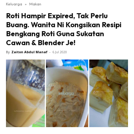
Keluarga
»
Makan
Roti Hampir Expired, Tak Perlu
Buang. Wanita Ni Kongsikan Resipi
Bengkang Roti Guna Sukatan
Cawan & Blender Je!
By
Zaiton Abdul Manaf
-
6 Jul 2020