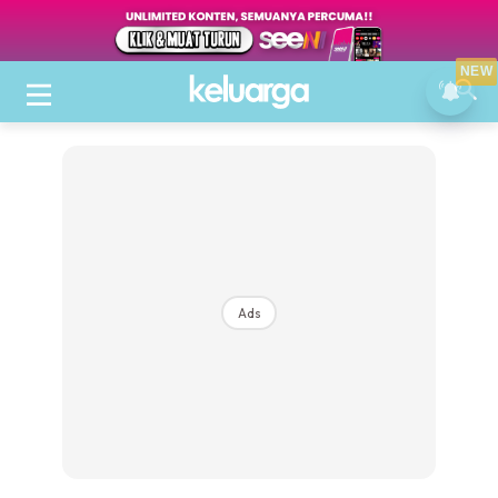
NEW
Ads