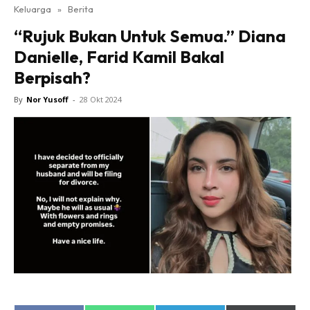
Keluarga
»
Berita
“Rujuk Bukan Untuk Semua.” Diana
Danielle, Farid Kamil Bakal
Berpisah?
By
Nor Yusoff
-
28 Okt 2024