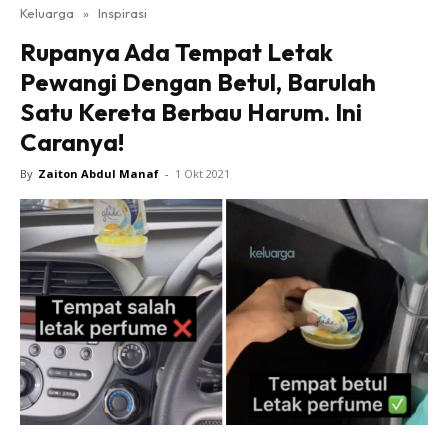
Keluarga
»
Inspirasi
Rupanya Ada Tempat Letak
Pewangi Dengan Betul, Barulah
Satu Kereta Berbau Harum. Ini
Caranya!
By
Zaiton Abdul Manaf
-
1 Okt 2021