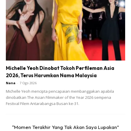
Michelle Yeoh Dinobat Tokoh Perfileman Asia
2026, Terus Harumkan Nama Malaysia
Nana
-
7 Ogo 2026
Michelle Yeoh mencipta pencapaian membanggakan apabila
dinobatkan The Asian Filmmaker of the Year 2026 sempena
Festival Filem Antarabangsa Busan ke-31.
“Momen Terakhir Yang Tak Akan Saya Lupakan”