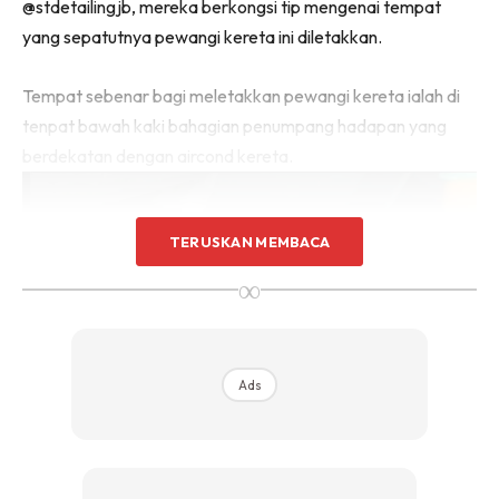
@stdetailingjb, mereka berkongsi tip mengenai tempat
yang sepatutnya pewangi kereta ini diletakkan.
Tempat sebenar bagi meletakkan pewangi kereta ialah di
tenpat bawah kaki bahagian penumpang hadapan yang
berdekatan dengan aircond kereta.
TERUSKAN MEMBACA
∞
Ads