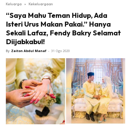
Keluarga
»
Kekeluargaan
“Saya Mahu Teman Hidup, Ada
Isteri Urus Makan Pakai.” Hanya
Sekali Lafaz, Fendy Bakry Selamat
Diijabkabul!
By
Zaiton Abdul Manaf
-
31 Ogo 2020