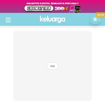
NEW
Ads