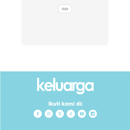
Ads
Ikuti kami di: