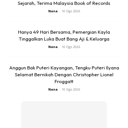
bahagia dalam kehidupannya.
Sejarah, Terima Malaysia Book of Records
Nana
-
10 Ogo 2026
Hanya 49 Hari Bersama, Pemergian Kayla
Tinggalkan Luka Buat Bang Aji & Keluarga
Nana
-
10 Ogo 2026
Ads
Anggun Bak Puteri Kayangan, Tengku Puteri Ilyana
Selamat Bernikah Dengan Christopher Lionel
Froggatt
Nana
-
10 Ogo 2026