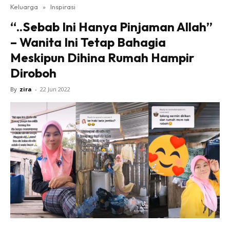
Keluarga
»
Inspirasi
“..Sebab Ini Hanya Pinjaman Allah”
– Wanita Ini Tetap Bahagia
Meskipun Dihina Rumah Hampir
Diroboh
By
zira
-
22 Jun 2022