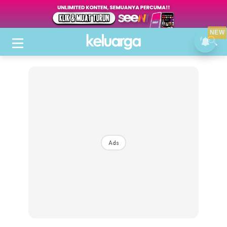
NEW
Ads