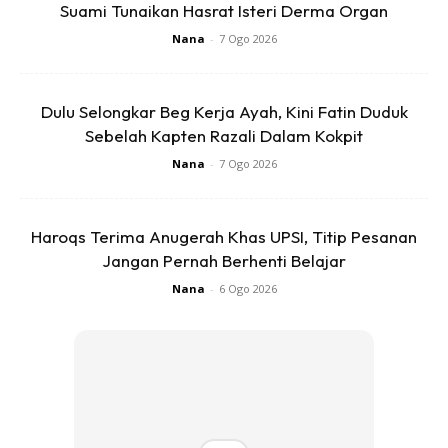
Suami Tunaikan Hasrat Isteri Derma Organ
Nana
-
7 Ogo 2026
Dulu Selongkar Beg Kerja Ayah, Kini Fatin Duduk
Sebelah Kapten Razali Dalam Kokpit
Nana
-
7 Ogo 2026
Haroqs Terima Anugerah Khas UPSI, Titip Pesanan
Jangan Pernah Berhenti Belajar
Nana
-
6 Ogo 2026