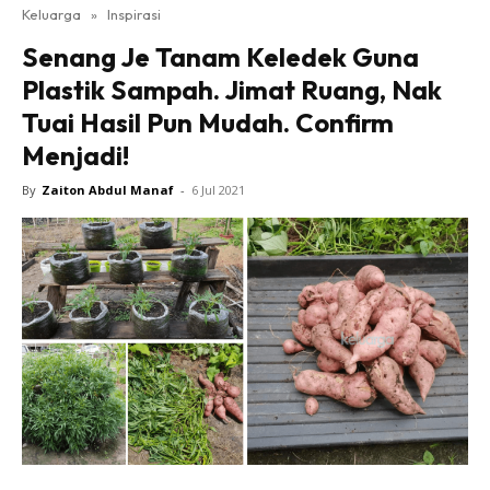
Keluarga
»
Inspirasi
Senang Je Tanam Keledek Guna
Plastik Sampah. Jimat Ruang, Nak
Tuai Hasil Pun Mudah. Confirm
Menjadi!
By
Zaiton Abdul Manaf
-
6 Jul 2021