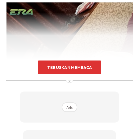
TERUSKAN MEMBACA
∞
Ads
“Syukur kepada Allah kami diberikan peluang marasa