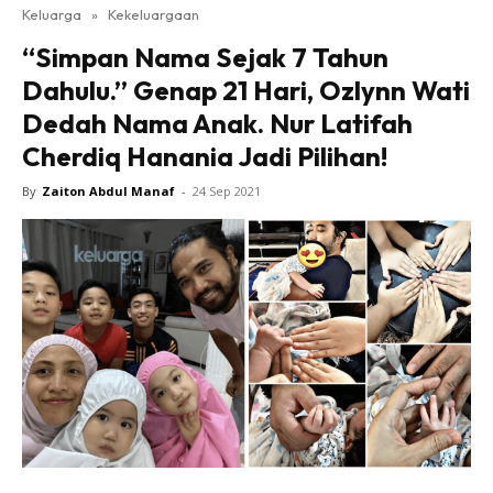
Keluarga
»
Kekeluargaan
“Simpan Nama Sejak 7 Tahun
Dahulu.” Genap 21 Hari, Ozlynn Wati
Dedah Nama Anak. Nur Latifah
Cherdiq Hanania Jadi Pilihan!
By
Zaiton Abdul Manaf
-
24 Sep 2021