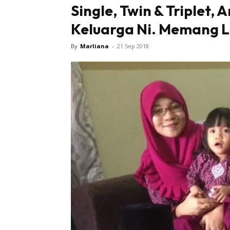
Single, Twin & Triplet
Keluarga Ni. Memang L
By
Marliana
-
21 Sep 2018