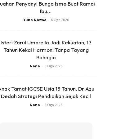
uahan Penyanyi Bunga Isme Buat Ramai
Ibu...
Yuna Nazwa
-
6 Ogo 2026
Isteri Zarul Umbrella Jadi Kekuatan, 17
Tahun Kekal Harmoni Tanpa Tayang
Bahagia
Nana
-
6 Ogo 2026
Anak Tamat IGCSE Usia 15 Tahun, Dr Azu
Dedah Strategi Pendidikan Sejak Kecil
Nana
-
6 Ogo 2026