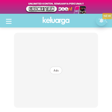
NEW
Ads