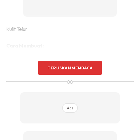
Kulit Telur
Cara Membuat:
TERUSKAN MEMBACA
∞
Ads
Ads