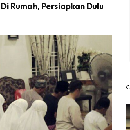
 Di Rumah, Persiapkan Dulu
C