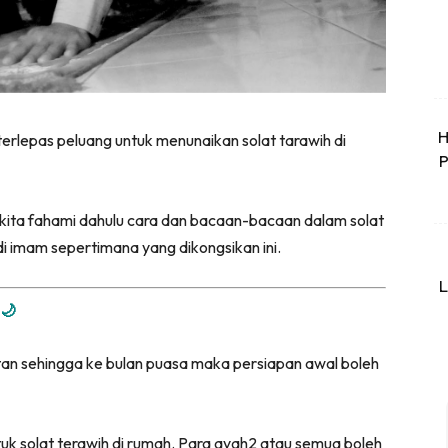
H
terlepas peluang untuk menunaikan solat tarawih di
P
kita fahami dahulu cara dan bacaan-bacaan dalam solat
 imam sepertimana yang dikongsikan ini.
L
🌙
n sehingga ke bulan puasa maka persiapan awal boleh
tuk solat terawih di rumah. Para ayah2 atau semua boleh