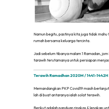
Namun begitu, pastinya kita juga tidak mahu 
rumah bersama keluarga tercinta.
Jadi sebelum tibanya malam 1 Ramadan, jom 
tarawih terutamanya untuk persiapan menjadi
Terawih Ramadhan 2020M / 1441-1442H 
Memandangkan PKP Covid19 masih berlanjuta
lah di buat antaranya ialah solat terawih.
Berikut adalah panduan ringkas & lengkap un