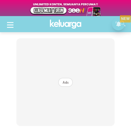
NEW
Ads