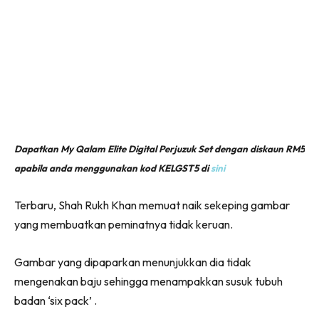
Dapatkan My Qalam Elite Digital Perjuzuk Set dengan diskaun RM5
apabila anda menggunakan kod KELGST5 di
sini
Terbaru, Shah Rukh Khan memuat naik sekeping gambar
yang membuatkan peminatnya tidak keruan.
Gambar yang dipaparkan menunjukkan dia tidak
mengenakan baju sehingga menampakkan susuk tubuh
badan ‘six pack’ .