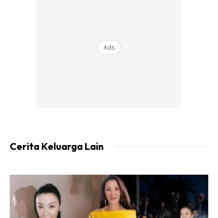
Ads
Ads
Cerita Keluarga Lain
Siapa sangka pada usia 56 tahun, pelakon hebat ini
kelihatan bertenaga dengan lakonan watak utama untuk
filem aksi.