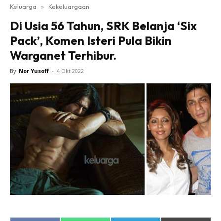
Keluarga
»
Kekeluargaan
Di Usia 56 Tahun, SRK Belanja ‘Six
Pack’, Komen Isteri Pula Bikin
Warganet Terhibur.
By
Nor Yusoff
-
4 Okt 2022