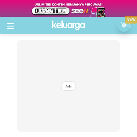
NEW
Ads