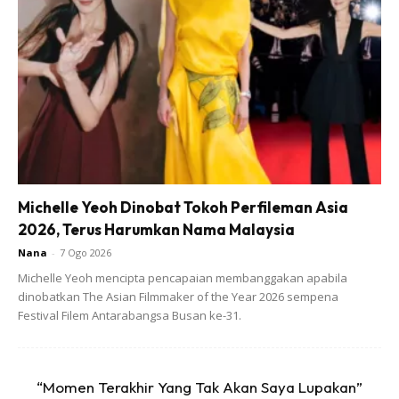
Michelle Yeoh Dinobat Tokoh Perfileman Asia
2026, Terus Harumkan Nama Malaysia
Nana
-
7 Ogo 2026
Michelle Yeoh mencipta pencapaian membanggakan apabila
dinobatkan The Asian Filmmaker of the Year 2026 sempena
Festival Filem Antarabangsa Busan ke-31.
“Momen Terakhir Yang Tak Akan Saya Lupakan”