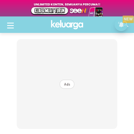
NEW
Ads