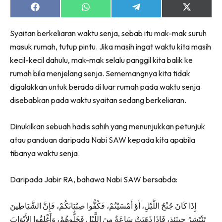
Share
Share
Share
Share
on
on
on
on
Facebook
WhatsApp
Telegram
X
Syaitan berkeliaran waktu senja, sebab itu mak-mak suruh
(Twitter)
masuk rumah, tutup pintu. Jika masih ingat waktu kita masih
kecil-kecil dahulu, mak-mak selalu panggil kita balik ke
rumah bila menjelang senja. Sememangnya kita tidak
digalakkan untuk berada di luar rumah pada waktu senja
disebabkan pada waktu syaitan sedang berkeliaran.
Dinukilkan sebuah hadis sahih yang menunjukkan petunjuk
atau panduan daripada Nabi SAW kepada kita apabila
tibanya waktu senja.
Daripada Jabir RA, bahawa Nabi SAW bersabda:
إِذَا كَانَ جُنْحُ اللَّيْلِ، أَوْ أَمْسَيْتُمْ، فَكُفُّوا صِبْيَانَكُمْ، فَإِنَّ الشَّيَاطِينَ
تَنْتَشِرُ حِينَئِذٍ، فَإِذَا ذَهَبَتْ سَاعَةٌ مِنَ اللَّيْلِ فَخَلُّوهُمْ، وَأَغْلِقُوا الأَبْوَابَ