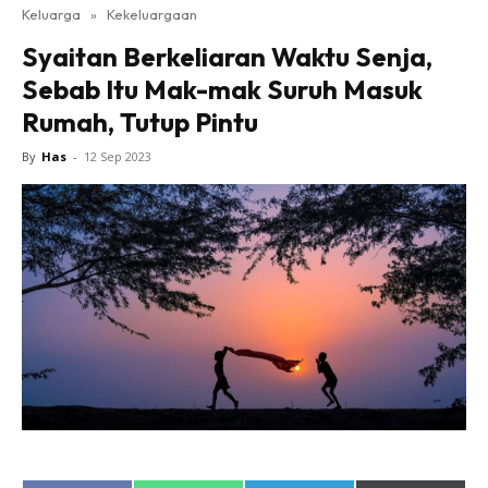
Keluarga
»
Kekeluargaan
Syaitan Berkeliaran Waktu Senja,
Sebab Itu Mak-mak Suruh Masuk
Rumah, Tutup Pintu
By
Has
-
12 Sep 2023