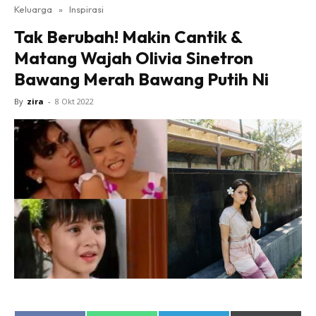
Keluarga
»
Inspirasi
Tak Berubah! Makin Cantik &
Matang Wajah Olivia Sinetron
Bawang Merah Bawang Putih Ni
By
zira
-
8 Okt 2022