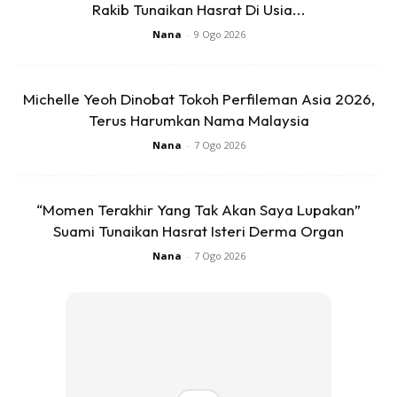
Rakib Tunaikan Hasrat Di Usia...
Nana
-
9 Ogo 2026
Michelle Yeoh Dinobat Tokoh Perfileman Asia 2026,
Terus Harumkan Nama Malaysia
Nana
-
7 Ogo 2026
“Momen Terakhir Yang Tak Akan Saya Lupakan”
Suami Tunaikan Hasrat Isteri Derma Organ
Nana
-
7 Ogo 2026
Anda mungkin berminat dengan