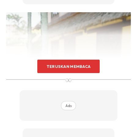
TERUSKAN MEMBACA
∞
Ads