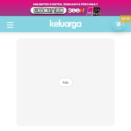
NEW
Ads