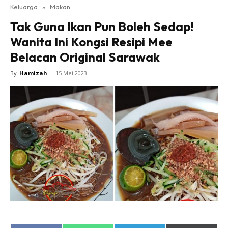
Keluarga
»
Makan
Tak Guna Ikan Pun Boleh Sedap!
Wanita Ini Kongsi Resipi Mee
Belacan Original Sarawak
By
Hamizah
-
15 Mei 2023