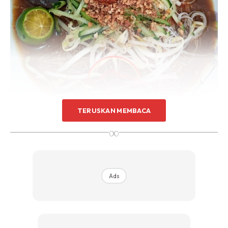
TERUSKAN MEMBACA
∞
Ads
Bahan-Bahan: