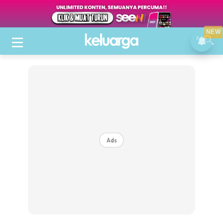
NEW
Ads