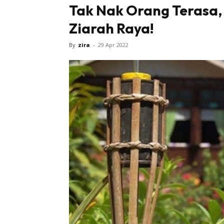
Tak Nak Orang Terasa, 
Ziarah Raya!
By
zira
-
29 Apr 2022