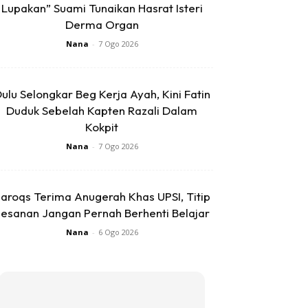
Lupakan” Suami Tunaikan Hasrat Isteri
Derma Organ
Nana
-
7 Ogo 2026
ulu Selongkar Beg Kerja Ayah, Kini Fatin
Duduk Sebelah Kapten Razali Dalam
Kokpit
Nana
-
7 Ogo 2026
aroqs Terima Anugerah Khas UPSI, Titip
esanan Jangan Pernah Berhenti Belajar
Nana
-
6 Ogo 2026