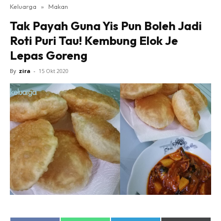
Keluarga
»
Makan
Tak Payah Guna Yis Pun Boleh Jadi
Roti Puri Tau! Kembung Elok Je
Lepas Goreng
By
zira
-
15 Okt 2020