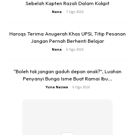
Sebelah Kapten Razali Dalam Kokpit
Nana
-
7 Ogo 2026
Haroqs Terima Anugerah Khas UPSI, Titip Pesanan
Jangan Pernah Berhenti Belajar
Nana
-
6 Ogo 2026
“Boleh tak jangan gaduh depan anak?”, Luahan
Penyanyi Bunga Isme Buat Ramai Ibu...
Yuna Nazwa
-
6 Ogo 2026