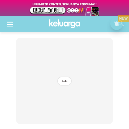
NEW
Ads